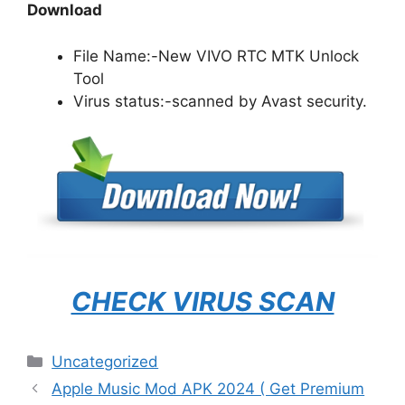
Download
File Name:-New VIVO RTC MTK Unlock
Tool
Virus status:-scanned by Avast security.
CHECK VIRUS SCAN
Categories
Uncategorized
Apple Music Mod APK 2024 ( Get Premium