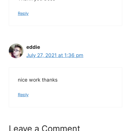
Reply
eddie
July 27, 2021 at 1:36 pm
nice work thanks
Reply
Leave a Comment