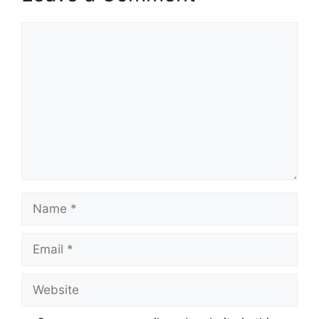
Comment
Name
Email
Website