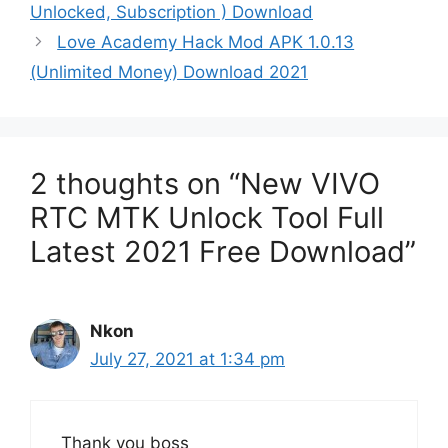
Unlocked, Subscription ) Download
Love Academy Hack Mod APK 1.0.13
(Unlimited Money) Download 2021
2 thoughts on “New VIVO
RTC MTK Unlock Tool Full
Latest 2021 Free Download”
Nkon
July 27, 2021 at 1:34 pm
Thank you boss