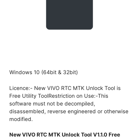
Windows 10 (64bit & 32bit)
Licence:- New VIVO RTC MTK Unlock Tool is
Free Utility ToolRestriction on Use:-This
software must not be decompiled,
disassembled, reverse engineered or otherwise
modified.
New VIVO RTC MTK Unlock Tool V1.1.0 Free